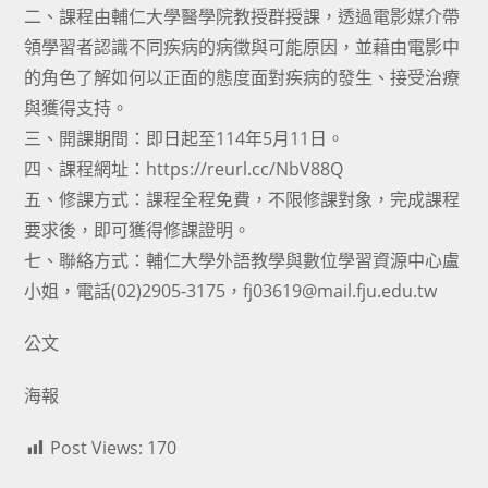
二、課程由輔仁大學醫學院教授群授課，透過電影媒介帶
領學習者認識不同疾病的病徵與可能原因，並藉由電影中
的角色了解如何以正面的態度面對疾病的發生、接受治療
與獲得支持。
三、開課期間：即日起至114年5月11日。
四、課程網址：https://reurl.cc/NbV88Q
五、修課方式：課程全程免費，不限修課對象，完成課程
要求後，即可獲得修課證明。
七、聯絡方式：輔仁大學外語教學與數位學習資源中心盧
小姐，電話(02)2905-3175，fj03619@mail.fju.edu.tw
公文
海報
Post Views:
170