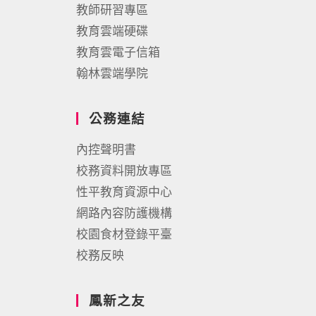
教師研習專區
教育雲端硬碟
教育雲電子信箱
翰林雲端學院
公務連結
內控聲明書
校務資料開放專區
性平教育資源中心
網路內容防護機構
校園食材登錄平臺
校務反映
鳳新之友