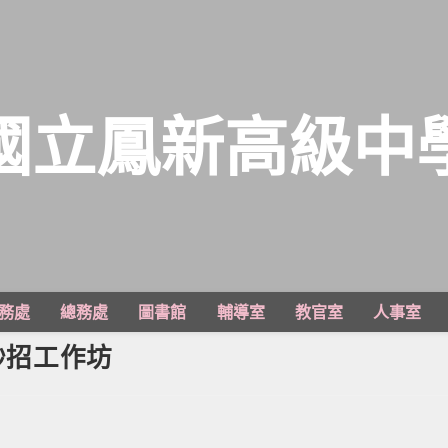
國立鳳新高級中
務處
總務處
圖書館
輔導室
教官室
人事室
妙招工作坊