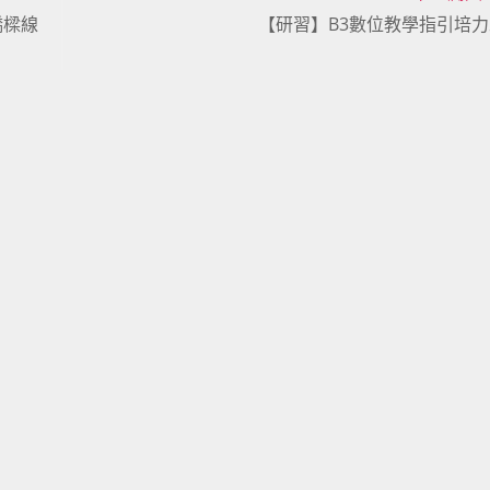
橋樑線
【研習】B3數位教學指引培