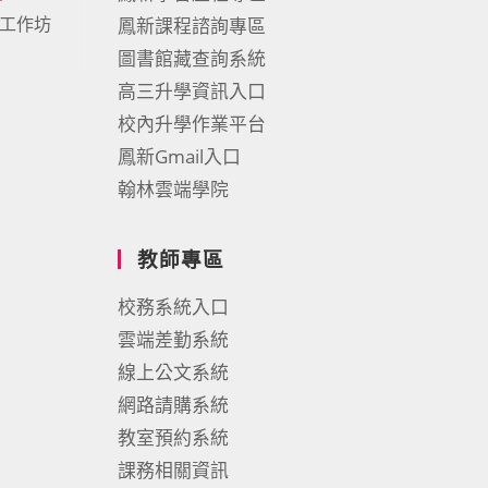
力工作坊
鳳新課程諮詢專區
圖書館藏查詢系統
高三升學資訊入口
校內升學作業平台
鳳新Gmail入口
翰林雲端學院
教師專區
校務系統入口
雲端差勤系統
線上公文系統
網路請購系統
教室預約系統
課務相關資訊