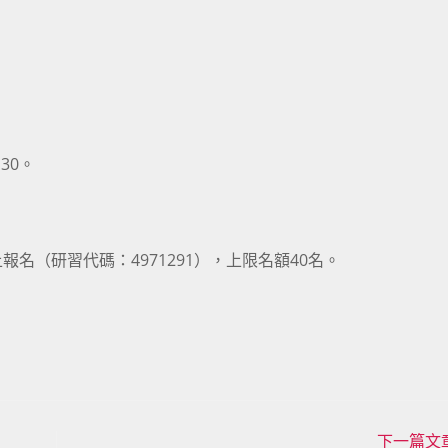
30。
名（研習代碼：4971291），上限名額40名。
下一篇文