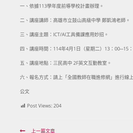
一、依據113學年度前導學校計畫辦理。
二、講座講師：高雄市立鼓山高級中學 鄭凱鴻老師。
三、講座主題：ICT/AI工具備課應用妙招。
四、講座時間：114年4月1日（星期二）13：00─15：
五、講座地點：三民高中 2F英文互動教室。
六、報名方式：請上「全國教師在職進修網」進行線上報
公文
Post Views:
204
Read
上一篇文章