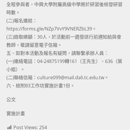
全程參與者，中興大學附屬高級中學將於研習後核發研習
時數。
(二)報名連結：
https://forms.gle/NZp7VvY9VNERZbL39。
(三)錄取總額：30人，於活動前一週發送行前通知給與會
教師，敬請留意電子信箱。
五、如對本活動及報名有疑問，請聯繫承辦人員：
(一)連絡電話：04-24875199轉161（王先生）、636（葉
小姐）。
(二)聯絡信箱：culture099@mail.dali.tc.edu.tw。
六、檢附B3工作坊實施計畫1份。
公文
實施計畫
Post Views:
254