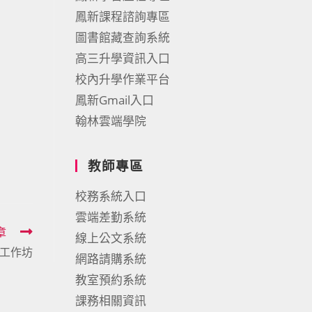
鳳新課程諮詢專區
圖書館藏查詢系統
高三升學資訊入口
校內升學作業平台
鳳新Gmail入口
翰林雲端學院
教師專區
校務系統入口
雲端差勤系統
章
線上公文系統
工作坊
網路請購系統
教室預約系統
課務相關資訊