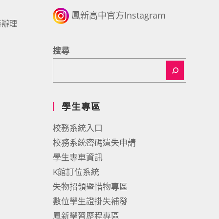
鳳新高中官方Instagram
特辦理
搜尋
學生專區
校務系統入口
校務系統密碼遺失申請
學生專車資訊
K館訂位系統
失物招領暨惜物專區
數位學生證掛失補發
鳳新學習歷程專區