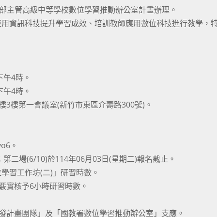
育部主管高級中等學校數位學習推動辦公室計畫辦理。
運用資訊科技提升學習成效、培訓教師應用數位科技進行教學，
下午4時。
下午4時。
3樓第一會議室(新竹市東區介壽路300號)。
vo6。
；第二場(6/10)於114年06月03日(星期二)報名截止。
位學習工作坊(二)」研習時數。
覈實核予6小時研習時數。
研發計畫團隊」及「國教署數位學習推動辦公室」支應。