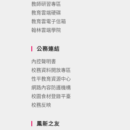
教師研習專區
教育雲端硬碟
教育雲電子信箱
翰林雲端學院
公務連結
內控聲明書
校務資料開放專區
性平教育資源中心
網路內容防護機構
校園食材登錄平臺
校務反映
鳳新之友