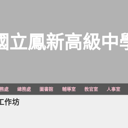
國立鳳新高級中
務處
總務處
圖書館
輔導室
教官室
人事室
工作坊