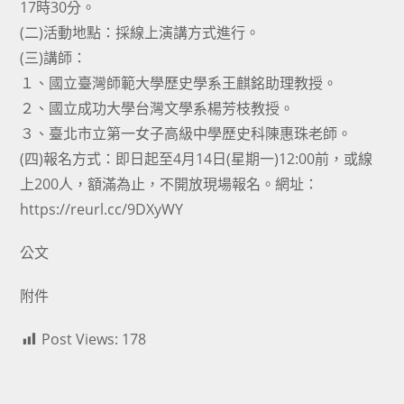
17時30分。
(二)活動地點：採線上演講方式進行。
(三)講師：
１、國立臺灣師範大學歷史學系王麒銘助理教授。
２、國立成功大學台灣文學系楊芳枝教授。
３、臺北市立第一女子高級中學歷史科陳惠珠老師。
(四)報名方式：即日起至4月14日(星期一)12:00前，或線
上200人，額滿為止，不開放現場報名。網址：
https://reurl.cc/9DXyWY
公文
附件
Post Views:
178