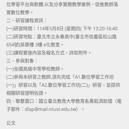
位學習平台與軟體,以及分享實務教學案例，促進教師落
實數位教學。
二、研習課程資訊：
(一)研習時間：114年5月8日 (星期四) 下午 13:20-16:40
(二)研習地點：臺北市立永春高中(臺北市信義區松山路
654號)英華樓 3樓 e化教室。
(三)課程實施內容及報名方式，詳如附件。
三、參與對象：
(一)全國高級中等學校教師。
(二)參與本研習之教師,須先完成「A1.數位學習工作坊
(一)」研習以及「A2.數位學習工作坊(二)」研習，並提供
相關研習證明佐證。
四、聯繫窗口：國立臺北教育大學教育系黃鈺淇助理（電
子郵件：dlap@mail.ntust.edu.tw）。
公文