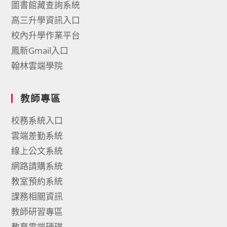
圖書館藏查詢系統
高三升學資訊入口
校內升學作業平台
鳳新Gmail入口
翰林雲端學院
教師專區
校務系統入口
雲端差勤系統
線上公文系統
網路請購系統
教室預約系統
課務相關資訊
教師研習專區
教育雲端硬碟