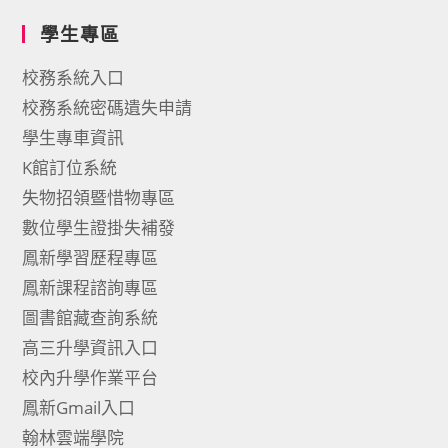
學生專區
校務系統入口
校務系統密碼遺失申請
學生專車資訊
K館訂位系統
失物招領暨惜物專區
數位學生證掛失補發
鳳新學習歷程專區
鳳新課程諮詢專區
圖書館藏查詢系統
高三升學資訊入口
校內升學作業平台
鳳新Gmail入口
翰林雲端學院