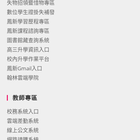
失物招領暨惜物專區
數位學生證掛失補發
鳳新學習歷程專區
鳳新課程諮詢專區
圖書館藏查詢系統
高三升學資訊入口
校內升學作業平台
鳳新Gmail入口
翰林雲端學院
教師專區
校務系統入口
雲端差勤系統
線上公文系統
網路請購系統