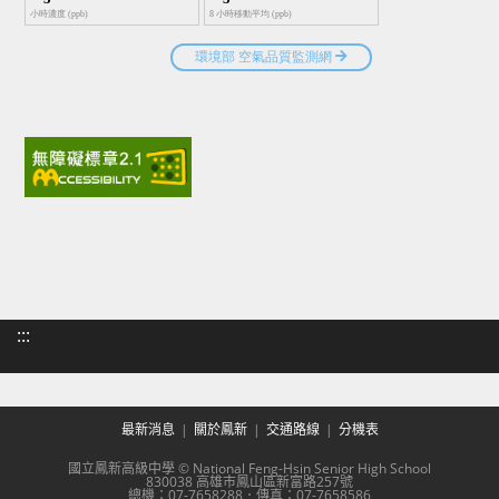
:::
最新消息
關於鳳新
交通路線
分機表
國立鳳新高級中學 © National Feng-Hsin Senior High School
830038 高雄市鳳山區新富路257號
總機：07-7658288．傳真：07-7658586