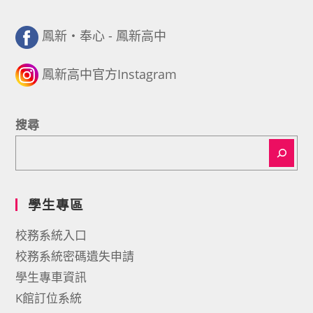
鳳新・奉心 - 鳳新高中
鳳新高中官方Instagram
搜尋
學生專區
校務系統入口
校務系統密碼遺失申請
學生專車資訊
K館訂位系統