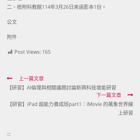
二、檢附科教館114年3月26日來函影本1份。
公文
附件
Post Views:
165
Read
上一篇文章
【研習】AI倫理與相關議題討論新興科技增能研習
more
下一篇文章
articles
【研習】iPad 超能力養成班part1：iMovie 的萬象世界線
上研習
:::