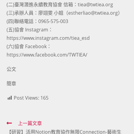
(二)臺灣潛進永續教育協會 信箱：tiea@twtiea.org
(三)承辦人員：廖翊雯 小姐（estherliao@twtiea.org）
(四)聯絡電話：0965-575-003
(五)協會 Instagram：
https://www.instagram.com/tiea_esd
(六)協會 Facebook：
https://www.facebook.com/TWTIEA/
公文
簡章
Post Views:
165
Read
上一篇文章
【研習】活用Notion教育協作無限Connection-藝術生
more