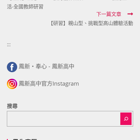
活-全國教師研習
articles
下一篇文章
【研習】親山型、挑戰型高山體驗活動
:::
鳳新・奉心 - 鳳新高中
鳳新高中官方Instagram
搜尋