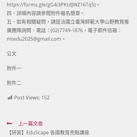
https://forms.gle/gG4i3PKtdJWZ16Tq5)。
四、詳細內容請參閱附件報名簡章。
五、如有相關疑問，請逕洽國立臺灣師範大學山野教育推
廣團隊詢問，電話：(02)7749-1876，電子郵件信箱：
mtedu2025@gmail.com。
公文
附件一
附件二
Post Views:
152
Read
上一篇文章
【研習】EduScape 各國教育亮點講座
more