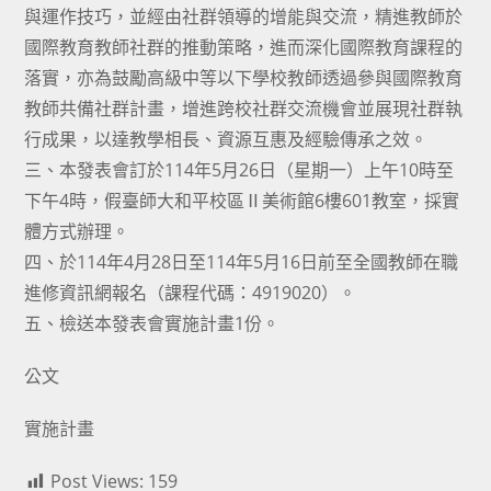
與運作技巧，並經由社群領導的增能與交流，精進教師於
國際教育教師社群的推動策略，進而深化國際教育課程的
落實，亦為鼓勵高級中等以下學校教師透過參與國際教育
教師共備社群計畫，增進跨校社群交流機會並展現社群執
行成果，以達教學相長、資源互惠及經驗傳承之效。
三、本發表會訂於114年5月26日（星期一）上午10時至
下午4時，假臺師大和平校區Ⅱ美術館6樓601教室，採實
體方式辦理。
四、於114年4月28日至114年5月16日前至全國教師在職
進修資訊網報名（課程代碼：4919020）。
五、檢送本發表會實施計畫1份。
公文
實施計畫
Post Views:
159