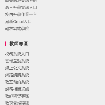
圖書館藏查詢系統
高三升學資訊入口
校內升學作業平台
鳳新Gmail入口
翰林雲端學院
教師專區
校務系統入口
雲端差勤系統
線上公文系統
網路請購系統
教室預約系統
課務相關資訊
教師研習專區
教育雲端硬碟