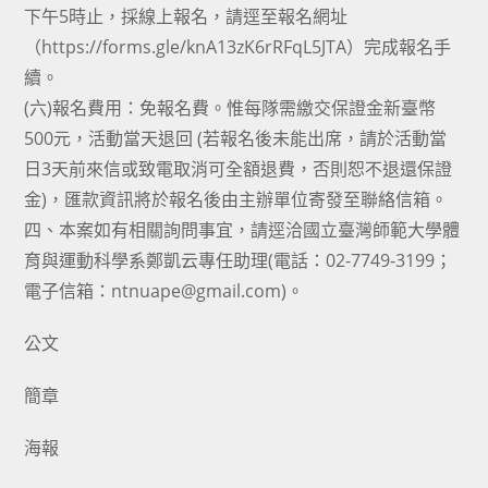
下午5時止，採線上報名，請逕至報名網址
（https://forms.gle/knA13zK6rRFqL5JTA）完成報名手
續。
(六)報名費用：免報名費。惟每隊需繳交保證金新臺幣
500元，活動當天退回 (若報名後未能出席，請於活動當
日3天前來信或致電取消可全額退費，否則恕不退還保證
金)，匯款資訊將於報名後由主辦單位寄發至聯絡信箱。
四、本案如有相關詢問事宜，請逕洽國立臺灣師範大學體
育與運動科學系鄭凱云專任助理(電話：02-7749-3199；
電子信箱：ntnuape@gmail.com)。
公文
簡章
海報