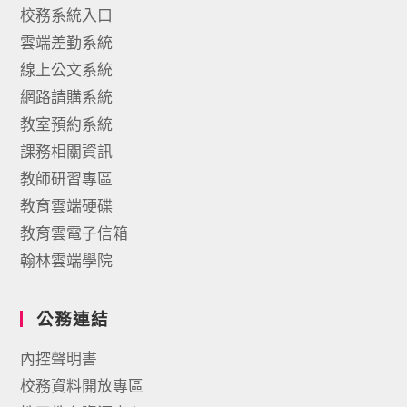
校務系統入口
雲端差勤系統
線上公文系統
網路請購系統
教室預約系統
課務相關資訊
教師研習專區
教育雲端硬碟
教育雲電子信箱
翰林雲端學院
公務連結
內控聲明書
校務資料開放專區