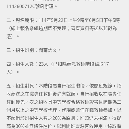
1142600712C號函辦理。
二、報名期限：114年5月22日上午9時至6月5日下午5時
（線上報名系統逾期恕不受理；審查資料寄送以郵戳為
憑）。
三、招生班別：閩南語文。
四、招生人數：23人（已扣除薦派教師階段錄取17
人）。
五、招生對象：本階段屬自行招生階段，依開班規範，招
收薦送之在職專任教師後尚有餘額，自行招收以在職專任
教師優先，次之招收具中等學校合格教師證書且聘期為三
個月以上之中等學校代理、代課或兼任在職教師參加，以
不超過該班招生人數之20%為原則；惟如仍未招滿，得提
高為30%並無條件進位，以利開班資源有效運用，錄取順