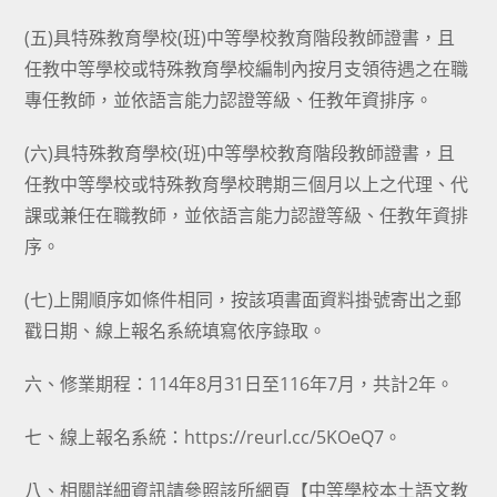
(五)具特殊教育學校(班)中等學校教育階段教師證書，且
任教中等學校或特殊教育學校編制內按月支領待遇之在職
專任教師，並依語言能力認證等級、任教年資排序。
(六)具特殊教育學校(班)中等學校教育階段教師證書，且
任教中等學校或特殊教育學校聘期三個月以上之代理、代
課或兼任在職教師，並依語言能力認證等級、任教年資排
序。
(七)上開順序如條件相同，按該項書面資料掛號寄出之郵
戳日期、線上報名系統填寫依序錄取。
六、修業期程：114年8月31日至116年7月，共計2年。
七、線上報名系統：https://reurl.cc/5KOeQ7。
八、相關詳細資訊請參照該所網頁【中等學校本土語文教