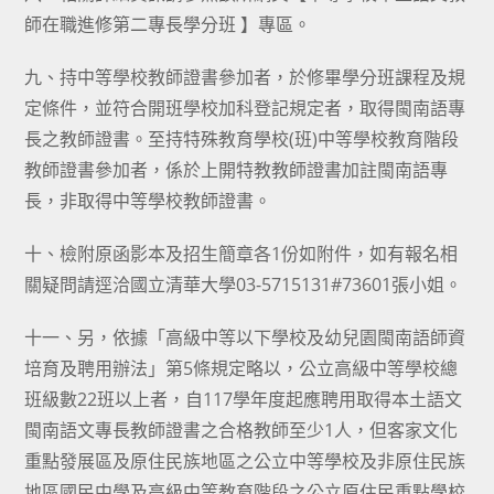
師在職進修第二專長學分班 】專區。
九、持中等學校教師證書參加者，於修畢學分班課程及規
定條件，並符合開班學校加科登記規定者，取得閩南語專
長之教師證書。至持特殊教育學校(班)中等學校教育階段
教師證書參加者，係於上開特教教師證書加註閩南語專
長，非取得中等學校教師證書。
十、檢附原函影本及招生簡章各1份如附件，如有報名相
關疑問請逕洽國立清華大學03-5715131#73601張小姐。
十一、另，依據「高級中等以下學校及幼兒園閩南語師資
培育及聘用辦法」第5條規定略以，公立高級中等學校總
班級數22班以上者，自117學年度起應聘用取得本土語文
閩南語文專長教師證書之合格教師至少1人，但客家文化
重點發展區及原住民族地區之公立中等學校及非原住民族
地區國民中學及高級中等教育階段之公立原住民重點學校