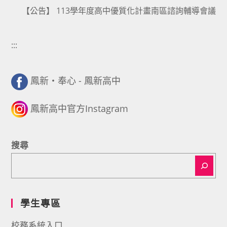
【公告】 113學年度高中優質化計畫南區諮詢輔導會議
:::
鳳新・奉心 - 鳳新高中
鳳新高中官方Instagram
搜尋
學生專區
校務系統入口