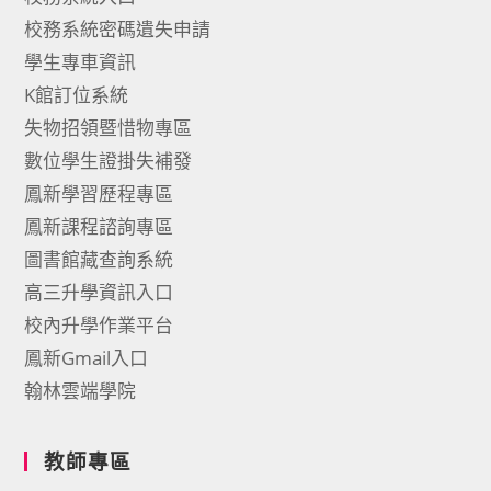
校務系統密碼遺失申請
學生專車資訊
K館訂位系統
失物招領暨惜物專區
數位學生證掛失補發
鳳新學習歷程專區
鳳新課程諮詢專區
圖書館藏查詢系統
高三升學資訊入口
校內升學作業平台
鳳新Gmail入口
翰林雲端學院
教師專區