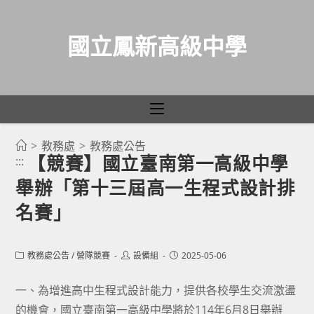
國立鳳新高級中學
>
教務處
>
教務處公告
跳
【競賽】國立臺南第一高級中學
:::
轉
舉辦「第十三屆高一生程式設計排
至
主
名賽」
要
內
Post
Post
Post
教務處公告
/
營隊競賽
設備組
2025-05-06
容
category:
author:
published:
一、為增進高中生程式設計能力，提供各校學生交流激盪
的機會，國立臺南第一高級中學將於114年6月8日舉辦