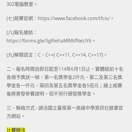
302電腦教室。
(七)競賽官網：https://www.facebook.com/tfcis/。
(八)報名連結：
https://forms.gle/5gRiehaMR8tfNeUY6。
(九)解題語言：C、C++( C++11, C++14, C++17)。
二、報名時間自即日起至114年6月1日止，實體組前十名
各頒予獎狀一幀，第一名獎學金2仟元、第二及第三名獎
學金各一仟元、第四及第五名獎學金各5佰元；線上組賽
後將寄發參賽證明，但不另行頒發獎學金。
三、聯絡方式 : 請洽國立臺南第一高級中學資訊社臉書官
方網站。
比賽辦法