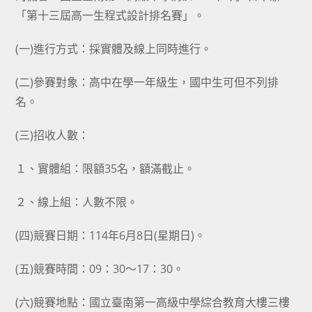
「第十三屆高一生程式設計排名賽」。
(一)進行方式：採實體及線上同時進行。
(二)參賽對象：高中在學一年級生，國中生可但不列排
名。
(三)招收人數：
１、實體組：限額35名，額滿截止。
２、線上組：人數不限。
(四)競賽日期：114年6月8日(星期日)。
(五)競賽時間：09：30～17：30。
(六)競賽地點：國立臺南第一高級中學綜合教育大樓三樓