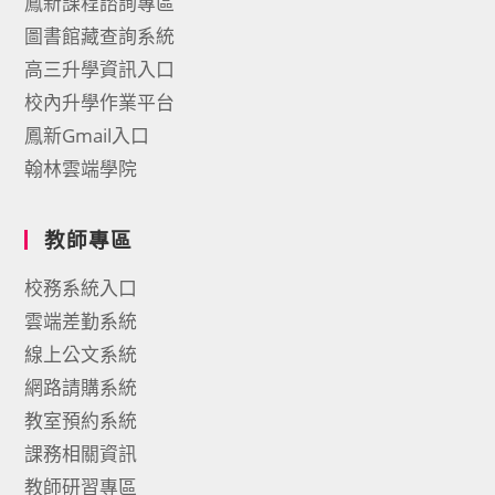
鳳新課程諮詢專區
圖書館藏查詢系統
高三升學資訊入口
校內升學作業平台
鳳新Gmail入口
翰林雲端學院
教師專區
校務系統入口
雲端差勤系統
線上公文系統
網路請購系統
教室預約系統
課務相關資訊
教師研習專區