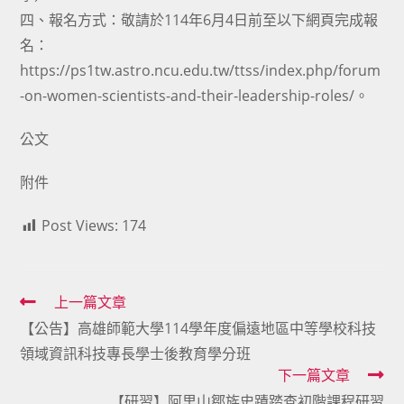
四、報名方式：敬請於114年6月4日前至以下網頁完成報
名：
https://ps1tw.astro.ncu.edu.tw/ttss/index.php/forum
-on-women-scientists-and-their-leadership-roles/。
公文
附件
Post Views:
174
Read
上一篇文章
【公告】高雄師範大學114學年度偏遠地區中等學校科技
more
領域資訊科技專長學士後教育學分班
articles
下一篇文章
【研習】阿里山鄒族史蹟踏查初階課程研習