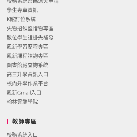
校務系統密碼遺失申請
學生專車資訊
K館訂位系統
失物招領暨惜物專區
數位學生證掛失補發
鳳新學習歷程專區
鳳新課程諮詢專區
圖書館藏查詢系統
高三升學資訊入口
校內升學作業平台
鳳新Gmail入口
翰林雲端學院
教師專區
校務系統入口