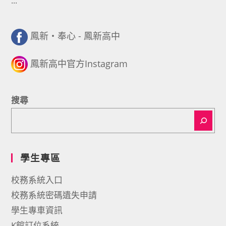
:::
鳳新・奉心 - 鳳新高中
鳳新高中官方Instagram
搜尋
學生專區
校務系統入口
校務系統密碼遺失申請
學生專車資訊
K館訂位系統