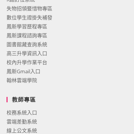
失物招領暨惜物專區
數位學生證掛失補發
鳳新學習歷程專區
鳳新課程諮詢專區
圖書館藏查詢系統
高三升學資訊入口
校內升學作業平台
鳳新Gmail入口
翰林雲端學院
教師專區
校務系統入口
雲端差勤系統
線上公文系統