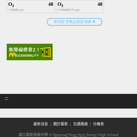
:::
最新消息
關於鳳新
交通路線
分機表
國立鳳新高級中學 © National Feng-Hsin Senior High School