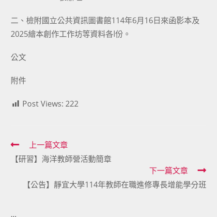
二、檢附國立公共資訊圖書館114年6月16日來函影本及
2025繪本創作工作坊等資料各l份。
公文
附件
Post Views:
222
Read
上一篇文章
【研習】海洋教師營活動簡章
more
下一篇文章
articles
【公告】靜宜大學114年教師在職進修專長增能學分班