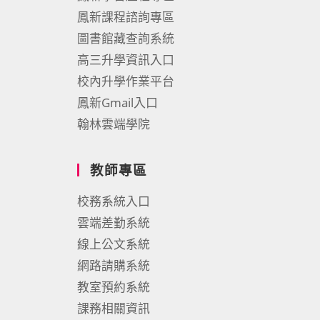
鳳新課程諮詢專區
圖書館藏查詢系統
高三升學資訊入口
校內升學作業平台
鳳新Gmail入口
翰林雲端學院
教師專區
校務系統入口
雲端差勤系統
線上公文系統
網路請購系統
教室預約系統
課務相關資訊