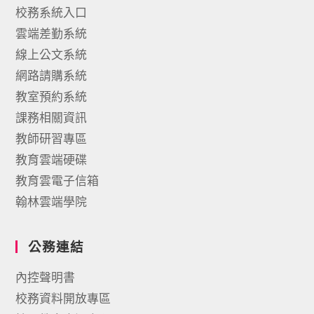
校務系統入口
雲端差勤系統
線上公文系統
網路請購系統
教室預約系統
課務相關資訊
教師研習專區
教育雲端硬碟
教育雲電子信箱
翰林雲端學院
公務連結
內控聲明書
校務資料開放專區