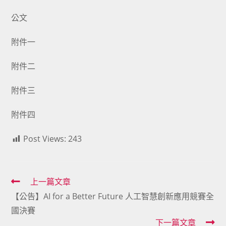
公文
附件一
附件二
附件三
附件四
Post Views:
243
Read
上一篇文章
【公告】AI for a Better Future 人工智慧創新應用競賽全
more
國決賽
articles
下一篇文章