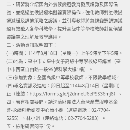
二、研習將介紹國內外氣候變遷教育發展趨勢及國際倡
議，並透過氣候變遷模擬器實際操作，強化教師對氣候變
遷減緩及調適策略之認識，並引導教師將氣候變遷調適議
題有效融入各學科教學，提升高級中等學校教師對氣候變
遷議題之理解及教學應用。
三、活動資訊說明如下：
(一)時間：114年8月18日（星期一）上午9時至下午5時。
(二)地點：臺中市立臺中女子高級中等學校綠苑講堂（臺
中市西區自由路一段95號科學大樓1樓）。
(三)參加對象：全國高級中等學校教師，不限教學領域。
(四)報名資訊及連結：即日起至114年8月14日（星期四）
止（連結：https://forms.gle/j2dnneU6ePSS36mj8）。
四、若有相關疑問，請逕洽財團法人台灣產業服務基金
會-永續創新研發中心簡小姐（連絡電話：02-7704-
5255）、林小姐（連絡電話：02-7704-5283）。
五、檢附研習簡章1份。