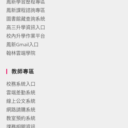
鳳新學習歷程專區
鳳新課程諮詢專區
圖書館藏查詢系統
高三升學資訊入口
校內升學作業平台
鳳新Gmail入口
翰林雲端學院
教師專區
校務系統入口
雲端差勤系統
線上公文系統
網路請購系統
教室預約系統
課務相關資訊