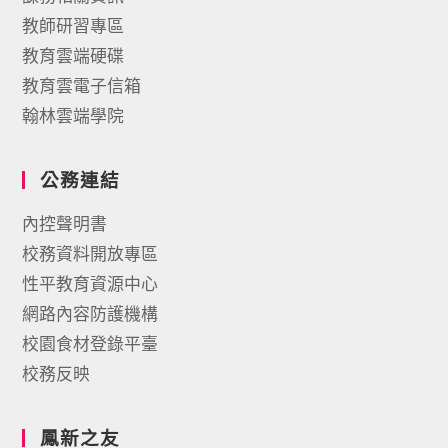
教師研習專區
教育雲端硬碟
教育雲電子信箱
翰林雲端學院
公務連結
內控聲明書
校務資料開放專區
性平教育資源中心
網路內容防護機構
校園食材登錄平臺
校務反映
鳳新之友