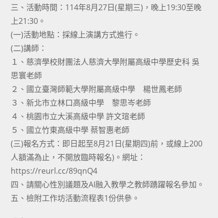
三、活動時間：114年8月27日(星期三)，晚上19:30至晚
上21:30。
(一)活動地點：採線上演講方式進行。
(二)講師：
１、慈濟學校財團法人慈濟大學附屬高級中學歷史科 吳
思寰老師
２、國立臺灣師範大學附屬高級中學 楊世鳳老師
３、新北市立林口高級中學 黎思岑老師
４、桃園市立大溪高級中學 許文瑄老師
５、國立竹東高級中學 蔡智惠老師
(三)報名方式：即日起至8月21日(星期四)前，或線上200
人額滿為止，不開放臨時報名)。網址：
https://reurl.cc/89qnQ4
四、請關心性別議題及AI融入教學之教師踴躍報名參加。
五、檢附工作坊活動流程表1份供參。