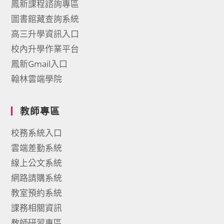
鳳新課程諮詢專區
圖書館藏查詢系統
高三升學資訊入口
校內升學作業平台
鳳新Gmail入口
翰林雲端學院
教師專區
校務系統入口
雲端差勤系統
線上公文系統
網路請購系統
教室預約系統
課務相關資訊
教師研習專區