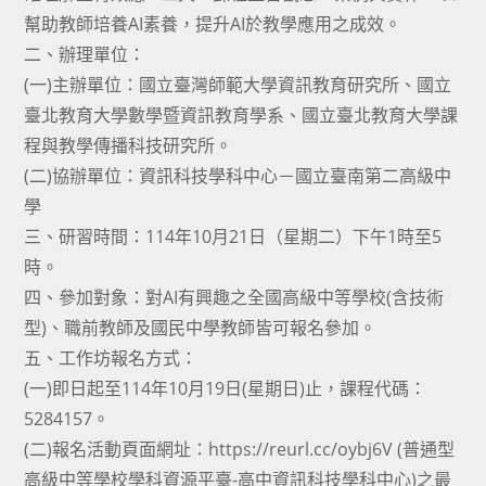
幫助教師培養AI素養，提升AI於教學應用之成效。
二、辦理單位：
(一)主辦單位：國立臺灣師範大學資訊教育研究所、國立
臺北教育大學數學暨資訊教育學系、國立臺北教育大學課
程與教學傳播科技研究所。
(二)協辦單位：資訊科技學科中心－國立臺南第二高級中
學
三、研習時間：114年10月21日（星期二）下午1時至5
時。
四、參加對象：對AI有興趣之全國高級中等學校(含技術
型)、職前教師及國民中學教師皆可報名參加。
五、工作坊報名方式：
(一)即日起至114年10月19日(星期日)止，課程代碼：
5284157。
(二)報名活動頁面網址：https://reurl.cc/oybj6V (普通型
高級中等學校學科資源平臺-高中資訊科技學科中心)之最