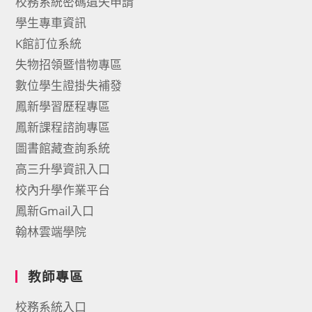
校務系統密碼遺失申請
學生專車資訊
K館訂位系統
失物招領暨惜物專區
數位學生證掛失補發
鳳新學習歷程專區
鳳新課程諮詢專區
圖書館藏查詢系統
高三升學資訊入口
校內升學作業平台
鳳新Gmail入口
翰林雲端學院
教師專區
校務系統入口