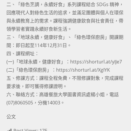
二、「綠色烹調，永續好食」系列課程結合 SDGs 精神，
回應現代人對綠色生活的追求，並滿足團體與個人在環保
與永續教育上的需求。課程強調健康飲食與社會責任，帶
領學習者實踐永續好食新生活。
三、「地球永續，健康好食」、「綠色環保廚房」開課期
間：即日起至114年12月31日。
四、課程網址：
(一)「地球永續，健康好食」：https://shorturl.at/yIJe7
(二)「綠色環保廚房」：https://shorturl.at/XgIYK
五、修課方式：課程全程免費，不限修課對象，完成課程
要求後，即可獲得修課證明。
六、聯絡方式：高雄餐旅大學圖書資訊處楊小姐，電話
(07)8060505，分機14003。
公文
Post Views:
175