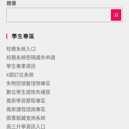
搜尋
學生專區
校務系統入口
校務系統密碼遺失申請
學生專車資訊
K館訂位系統
失物招領暨惜物專區
數位學生證掛失補發
鳳新學習歷程專區
鳳新課程諮詢專區
圖書館藏查詢系統
高三升學資訊入口