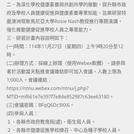
二、為深化學校健康素養與共創共學的推動，提升縣市政
府及學校人員健康促進與健康素養專業知能，旨案研習特
邀澳洲塔斯馬尼亞大學Rosie Nash教授進行專題演講，
強化推動健康促進學校人員之專業能力。
三、研習計畫內容說明如下：
(一)時間：114年11月27日（星期四）上午9時20分至12
時。
(二)辦理方式：採線上辦理（使用Webex軟體），請參與
者於活動當天點進會議連結即可加入會議，人數上限為
1,000人。會議連結：
https://ntnu.webex.com/ntnu/j.php?
MTID=mf661e7e397f7e8de852987c63ee63180。
(三)會議密碼：BFqQ6Dc9XX6。
(四)參與人員：
１、各縣市政府教育局(處)、衛生局人員。
２、各縣市健康促進學校總召、中心及種子學校人員。