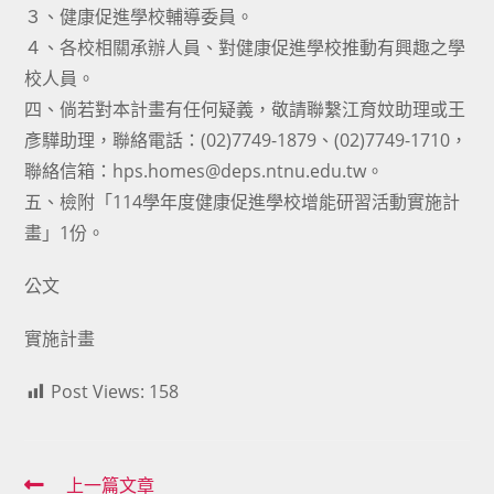
３、健康促進學校輔導委員。
４、各校相關承辦人員、對健康促進學校推動有興趣之學
校人員。
四、倘若對本計畫有任何疑義，敬請聯繫江育妏助理或王
彥驊助理，聯絡電話：(02)7749-1879、(02)7749-1710，
聯絡信箱：hps.homes@deps.ntnu.edu.tw。
五、檢附「114學年度健康促進學校增能研習活動實施計
畫」1份。
公文
實施計畫
Post Views:
158
Read
上一篇文章