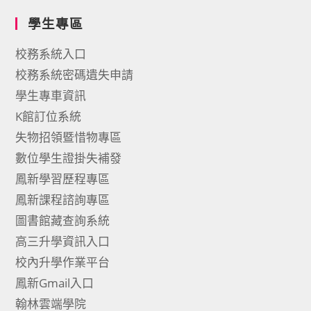
學生專區
校務系統入口
校務系統密碼遺失申請
學生專車資訊
K館訂位系統
失物招領暨惜物專區
數位學生證掛失補發
鳳新學習歷程專區
鳳新課程諮詢專區
圖書館藏查詢系統
高三升學資訊入口
校內升學作業平台
鳳新Gmail入口
翰林雲端學院