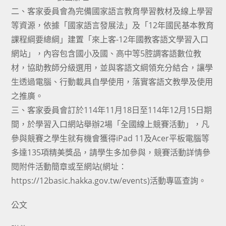
二、客家委員會為完備國家語言教育學習教材及線上學習
等資源，依據「國家語言發展法」及「12年國民基本教育
課程綱要總綱」建置「來上客-12年國教客語文學習入口
網站」，內容包含國小及國、高中等5腔調客語數位教
材，協助教師分級選用，並與客語文綱領充分結合，讓學
生透過電腦、行動載具自學使用，落實客語文教學及使用
之推廣。
三、客家委員會訂於114年11月18日至114年12月15日期
間，於學習入口網站舉辦2場「全國線上競賽活動」，凡
參與競賽之學生就有機會獲得iPad 11及Acer平板電腦等
多達135項精美獎品，請學生多加參與，競賽活動詳情參
閱附件活動簡章或至網站(網址：
https://12basic.hakka.gov.tw/events)活動專區查詢。
公文