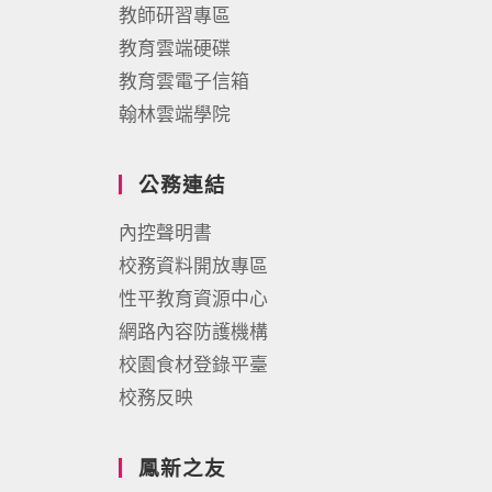
教師研習專區
教育雲端硬碟
教育雲電子信箱
翰林雲端學院
公務連結
內控聲明書
校務資料開放專區
性平教育資源中心
網路內容防護機構
校園食材登錄平臺
校務反映
鳳新之友