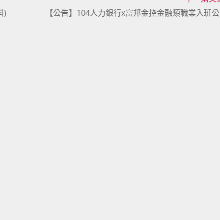
)
【公告】104人力銀行x富邦金控金融類職業入班