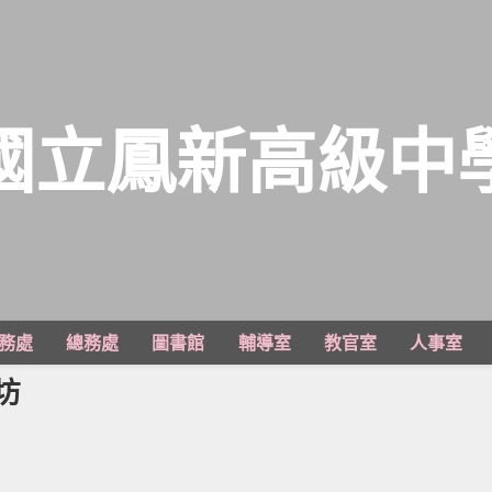
國立鳳新高級中
務處
總務處
圖書館
輔導室
教官室
人事室
坊