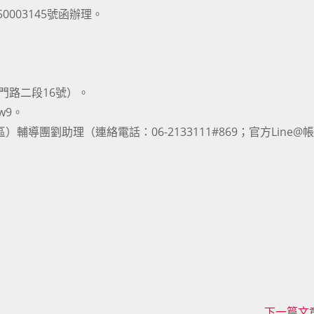
0003145號函辦理。
門路二段16號）。
Tw9。
輔導團劉助理（連絡電話：06-2133111#869；官方Line@
下一篇文