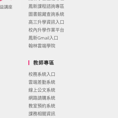
鳳新課程諮詢專區
公益講座
圖書館藏查詢系統
高三升學資訊入口
校內升學作業平台
鳳新Gmail入口
翰林雲端學院
教師專區
校務系統入口
雲端差勤系統
線上公文系統
網路請購系統
教室預約系統
課務相關資訊