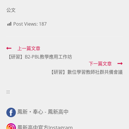
公文
Post Views:
187
Read
上一篇文章
【研習】B2-PBL教學應用工作坊
more
下一篇文章
articles
【研習】數位學習教師社群共備會議
:::
鳳新・奉心 - 鳳新高中
鳳新高中官方Instagram