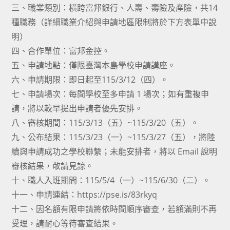
三、職業類別：橫跨富邦銀行、人壽、壽險及產險，共14
種職務（詳細職業介紹與申請地區限制將於下方表單中說
明）
四、合作單位：富邦金控。
五、申請地點：僅限臺灣本島學校申請講座。
六、申請期限：即日起至115/3/12（四）。
七、申請場次：每間學校至多申請 1 場次；如有重複申
請，將以較早提出申請者優先安排。
八、審核期間：115/3/13（五）~115/3/20（五）。
九、公布結果：115/3/23（一）~115/3/27（五），將陸
續與申請成功之學校聯繫；未能安排者，將以 Email 說明
審核結果，敬請見諒。
十、職人入班期間：115/5/4（一）~115/6/30（二）。
十一、申請連結：https://pse.is/83rkyq
十二、因名額有限申請將依時間順序審查，若額滿則不再
受理，請耐心等待審查結果。