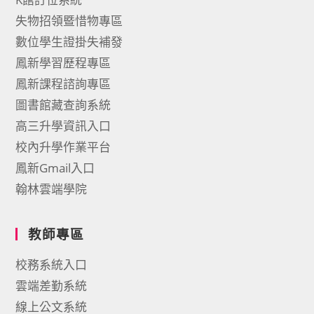
失物招領暨惜物專區
數位學生證掛失補發
鳳新學習歷程專區
鳳新課程諮詢專區
圖書館藏查詢系統
高三升學資訊入口
校內升學作業平台
鳳新Gmail入口
翰林雲端學院
教師專區
校務系統入口
雲端差勤系統
線上公文系統