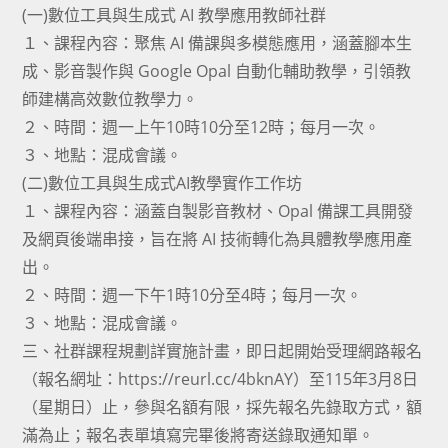
(一)數位工具與生成式 AI 教學應用教師社群
１、課程內容：聚焦 AI 備課與多模態應用，涵蓋腳本生
成、影音製作與 Google Opal 自動化輔助教學，引領教
師建構高效數位教學力。
２、時間：週一上午10時10分至12時；每月一次。
３、地點：混成會議。
(二)數位工具與生成式AI教學實作工作坊
１、課程內容：涵蓋自製影音教材、Opal 備課工具開發
及網頁後端串接，旨在將 AI 技術轉化為具體教學應用產
出。
２、時間：週一下午1時10分至4時；每月一次。
３、地點：混成會議。
三、社群課程規劃詳實施計畫，即日起開始受理網路報名
（報名網址：https://reurl.cc/4bknAY）至115年3月8日
（星期日）止，參與名額有限，採先報名先錄取方式，額
滿為止；報名表單填寫完畢後將寄送錄取通知單。