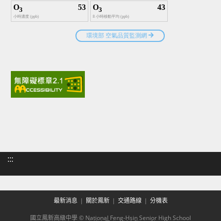
:::
最新消息
關於鳳新
交通路線
分機表
國立鳳新高級中學 © National Feng-Hsin Senior High School