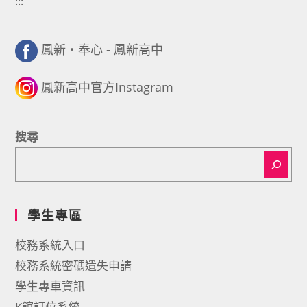
:::
鳳新・奉心 - 鳳新高中
鳳新高中官方Instagram
搜尋
學生專區
校務系統入口
校務系統密碼遺失申請
學生專車資訊
K館訂位系統