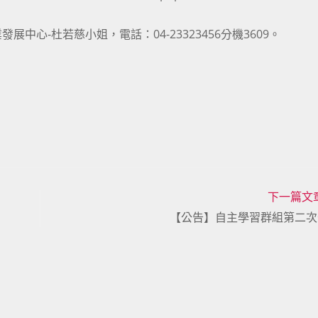
心-杜若慈小姐，電話：04-23323456分機3609。
下一篇文
【公告】自主學習群組第二次