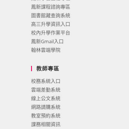
鳳新課程諮詢專區
圖書館藏查詢系統
高三升學資訊入口
校內升學作業平台
鳳新Gmail入口
翰林雲端學院
教師專區
校務系統入口
雲端差勤系統
線上公文系統
網路請購系統
教室預約系統
課務相關資訊