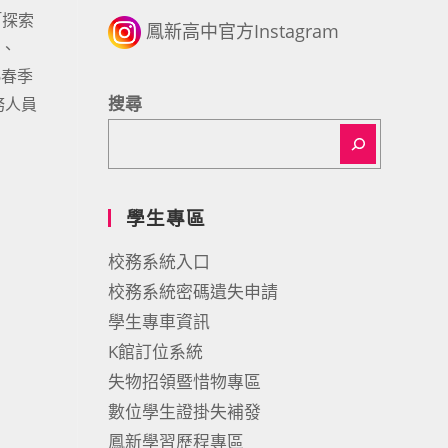
「探索
鳳新高中官方Instagram
」、
6春季
搜尋
務人員
學生專區
校務系統入口
校務系統密碼遺失申請
學生專車資訊
K館訂位系統
失物招領暨惜物專區
數位學生證掛失補發
鳳新學習歷程專區