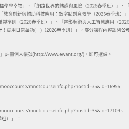
幸福學學幸福」、「網路世界的魅惑與風險（2026春季班）」、
、「教育創新與輔助科技應用：數字點創意教學（2026春季班）
製準則（2026春季班）」、「電影藝術與人工智慧應用（202
行！實用日常華語(一)（2026春季班）」，部分課程內容認列公
人帳號(http://www.ewant.org/)，即可選課。
ooccourse/mnetcourseinfo.php?hostid=35&id=16956
ooccourse/mnetcourseinfo.php?hostid=35&id=17109。
季班）」 ：