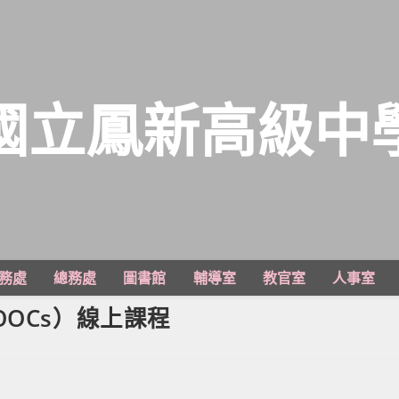
國立鳳新高級中
務處
總務處
圖書館
輔導室
教官室
人事室
OCs）線上課程