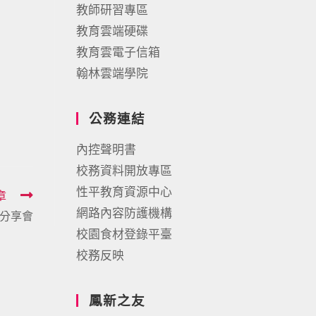
教師研習專區
教育雲端硬碟
教育雲電子信箱
翰林雲端學院
公務連結
內控聲明書
校務資料開放專區
性平教育資源中心
章
網路內容防護機構
分享會
校園食材登錄平臺
校務反映
鳳新之友