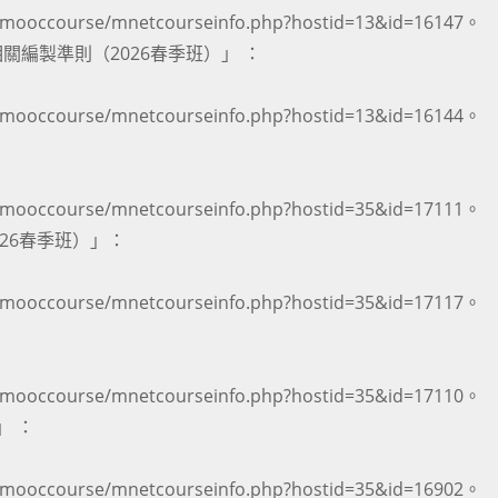
ooccourse/mnetcourseinfo.php?hostid=13&id=16147。
關編製準則（2026春季班）」 ：
ooccourse/mnetcourseinfo.php?hostid=13&id=16144。
ooccourse/mnetcourseinfo.php?hostid=35&id=17111。
26春季班）」：
ooccourse/mnetcourseinfo.php?hostid=35&id=17117。
ooccourse/mnetcourseinfo.php?hostid=35&id=17110。
」 ：
ooccourse/mnetcourseinfo.php?hostid=35&id=16902。