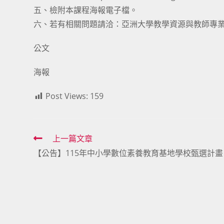
五、檢附本課程海報電子檔。
六、若有相關問題請洽：亞洲大學教學資源與教師專業發展中
公文
海報
Post Views:
159
Read
上一篇文章
【公告】115年中小學數位素養教育基地學校甄選計畫
more
articles