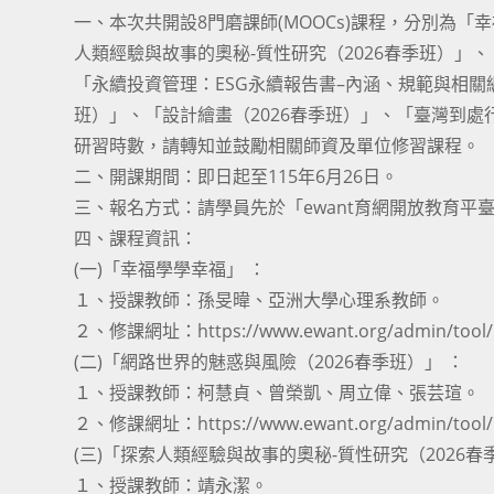
一、本次共開設8門磨課師(MOOCs)課程，分別為「
人類經驗與故事的奧秘-質性研究（2026春季班）」
「永續投資管理：ESG永續報告書–內涵、規範與相關編
班）」、「設計繪畫（2026春季班）」、「臺灣到處
研習時數，請轉知並鼓勵相關師資及單位修習課程。
二、開課期間：即日起至115年6月26日。
三、報名方式：請學員先於「ewant育網開放教育平臺」註冊個
四、課程資訊：
(一)「幸福學學幸福」 ：
１、授課教師：孫旻暐、亞洲大學心理系教師。
２、修課網址：https://www.ewant.org/admin/tool/m
(二)「網路世界的魅惑與風險（2026春季班）」 ：
１、授課教師：柯慧貞、曾榮凱、周立偉、張芸瑄。
２、修課網址：https://www.ewant.org/admin/tool/m
(三)「探索人類經驗與故事的奧秘-質性研究（2026春
１、授課教師：靖永潔。