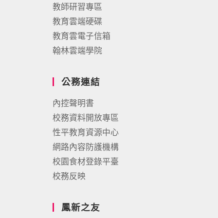
教師研習專區
教育雲端硬碟
教育雲電子信箱
翰林雲端學院
公務連結
內控聲明書
校務資料開放專區
性平教育資源中心
網路內容防護機構
校園食材登錄平臺
校務反映
鳳新之友