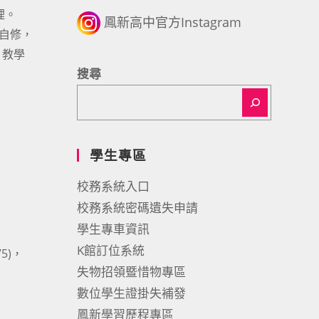
理。
鳳新高中官方Instagram
自修，
、教學
搜尋
學生專區
校務系統入口
校務系統密碼遺失申請
學生專車資訊
K館訂位系統
75)，
失物招領暨惜物專區
數位學生證掛失補發
鳳新學習歷程專區