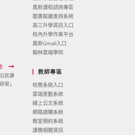
鳳新課程諮詢專區
圖書館藏查詢系統
高三升學資訊入口
校內升學作業平台
鳳新Gmail入口
翰林雲端學院
章
教師專區
 公民課
研習」
校務系統入口
雲端差勤系統
線上公文系統
網路請購系統
教室預約系統
課務相關資訊