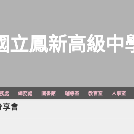
國立鳳新高級中
務處
總務處
圖書館
輔導室
教官室
人事室
分享會