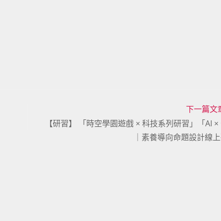
下一篇文
【研習】 「時空學園遊戲 × 科技系列研習」「AI ×
｜素養導向命題設計線上