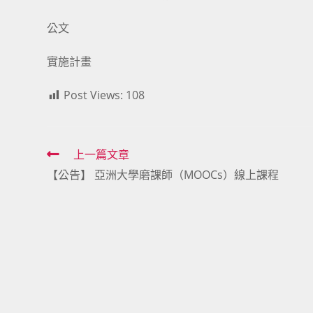
公文
實施計畫
Post Views:
108
Read
上一篇文章
【公告】 亞洲大學磨課師（MOOCs）線上課程
more
articles