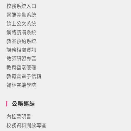
校務系統入口
雲端差勤系統
線上公文系統
網路請購系統
教室預約系統
課務相關資訊
教師研習專區
教育雲端硬碟
教育雲電子信箱
翰林雲端學院
公務連結
內控聲明書
校務資料開放專區