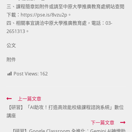
三、課程簡章如附件或請至中原大學推廣教育處網站查閱
下載：https://pse.is/8vzu2p。
四、相關事宜請洽中原大學推廣教育處，電話：03-
2651313。
公文
附件
Post Views:
162
Read
上一篇文章
【研習】「AI助攻！打造高效能校級課程諮詢系統」數位
more
講座
articles
下一篇文章
【研習】Google Classroom 全進化：Gemini AI神燈助