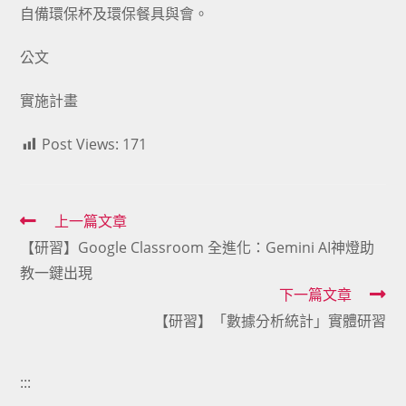
自備環保杯及環保餐具與會。
公文
實施計畫
Post Views:
171
Read
上一篇文章
【研習】Google Classroom 全進化：Gemini AI神燈助
more
教一鍵出現
articles
下一篇文章
【研習】「數據分析統計」實體研習
:::