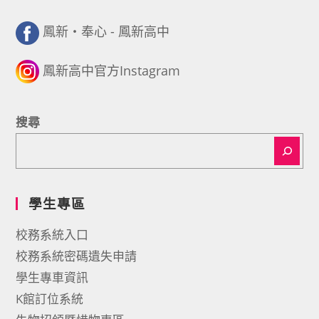
鳳新・奉心 - 鳳新高中
鳳新高中官方Instagram
搜尋
學生專區
校務系統入口
校務系統密碼遺失申請
學生專車資訊
K館訂位系統