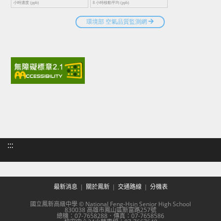
:::
最新消息
關於鳳新
交通路線
分機表
國立鳳新高級中學 © National Feng-Hsin Senior High School
830038 高雄市鳳山區新富路257號
總機：07-7658288．傳真：07-7658586