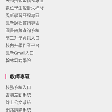
失物招領暨惜物專區
數位學生證掛失補發
鳳新學習歷程專區
鳳新課程諮詢專區
圖書館藏查詢系統
高三升學資訊入口
校內升學作業平台
鳳新Gmail入口
翰林雲端學院
教師專區
校務系統入口
雲端差勤系統
線上公文系統
網路請購系統