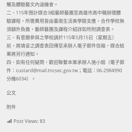
觸及體驗藝文內涵機會。
二、115年預計媒合3組藝師藝團至高雄市高中職辦理體
驗課程，所需費用皆由臺南生活美學館支應，合作學校無
須額外負擔，藝師藝團及課程介紹詳如所附調查表。
三、有意願參與之學校請於115年5月15日（星期五）
前，將填妥之調查表回傳至承辦人電子郵件信箱，媒合結
果將另行通知。
四、如有任何疑問，歡迎聯繫本案承辦人施小姐（電子郵
件：custard@mail.tncsec.gov.tw；電話：06-2984990
分機6034）。
公文
附件
Post Views:
83