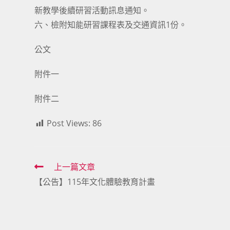
新教學後續研習活動訊息通知。
六、檢附知能研習課程表及交通資訊1份。
公文
附件一
附件二
Post Views:
86
Read
上一篇文章
【公告】115年文化體驗教育計畫
more
articles