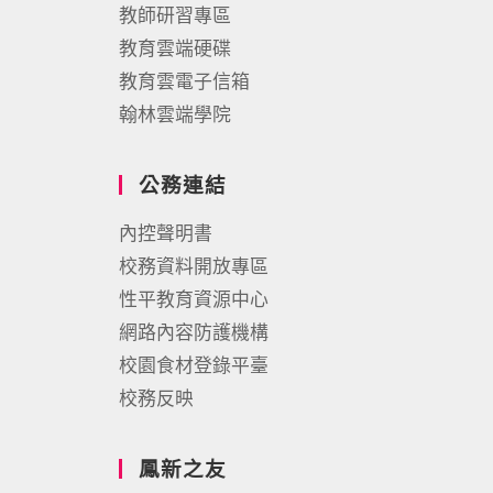
教師研習專區
教育雲端硬碟
教育雲電子信箱
翰林雲端學院
公務連結
內控聲明書
校務資料開放專區
性平教育資源中心
網路內容防護機構
校園食材登錄平臺
校務反映
鳳新之友