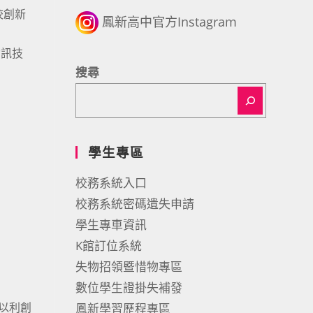
校創新
鳳新高中官方Instagram
資訊技
搜尋
學生專區
校務系統入口
校務系統密碼遺失申請
學生專車資訊
K館訂位系統
失物招領暨惜物專區
數位學生證掛失補發
，以利創
鳳新學習歷程專區