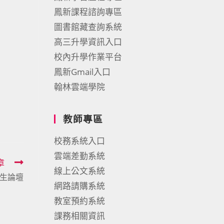
鳳新課程諮詢專區
圖書館藏查詢系統
高三升學資訊入口
校內升學作業平台
鳳新Gmail入口
翰林雲端學院
教師專區
校務系統入口
雲端差勤系統
章
線上公文系統
究生論壇
網路請購系統
教室預約系統
課務相關資訊