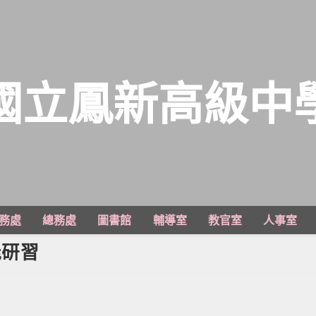
國立鳳新高級中
務處
總務處
圖書館
輔導室
教官室
人事室
能研習