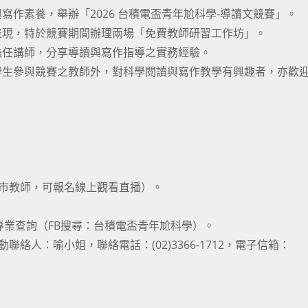
作素養，舉辦「2026 台積電盃青年尬科學-導讀文競賽」。
表現，特於競賽期間辦理兩場「免費教師研習工作坊」。
擔任講師，分享導讀與寫作指導之實務經驗。
學生參與競賽之教師外，對科學閱讀與寫作教學有興趣者，亦歡
縣市教師，可報名線上觀看直播）。
粉絲專業查詢（FB搜尋：台積電盃青年尬科學）。
人：喻小姐，聯絡電話：(02)3366-1712，電子信箱：