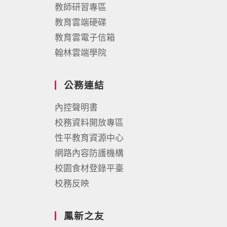
教師研習專區
教育雲端硬碟
教育雲電子信箱
翰林雲端學院
公務連結
內控聲明書
校務資料開放專區
性平教育資源中心
網路內容防護機構
校園食材登錄平臺
校務反映
鳳新之友