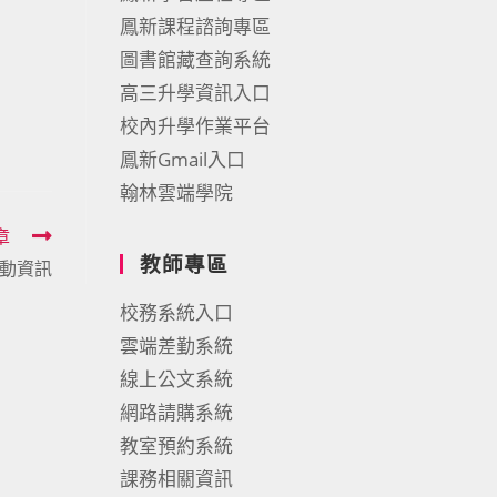
鳳新課程諮詢專區
圖書館藏查詢系統
高三升學資訊入口
校內升學作業平台
鳳新Gmail入口
翰林雲端學院
章
教師專區
動資訊
校務系統入口
雲端差勤系統
線上公文系統
網路請購系統
教室預約系統
課務相關資訊