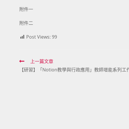
附件一
附件二
Post Views:
99
Read
上一篇文章
【研習】「Notion教學與行政應用」教師增能系列工
more
articles