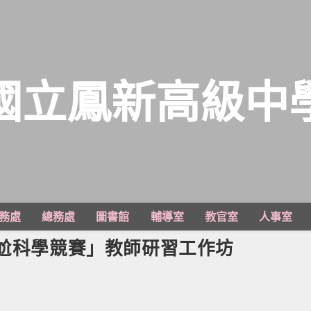
國立鳳新高級中
務處
總務處
圖書館
輔導室
教官室
人事室
年尬科學競賽」教師研習工作坊