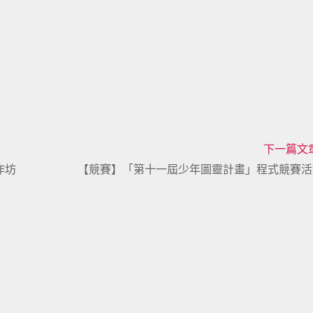
下一篇文
作坊
【競賽】「第十一屆少年圖靈計畫」程式競賽活