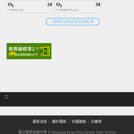
:::
最新消息
關於鳳新
交通路線
分機表
國立鳳新高級中學 © National Feng-Hsin Senior High School