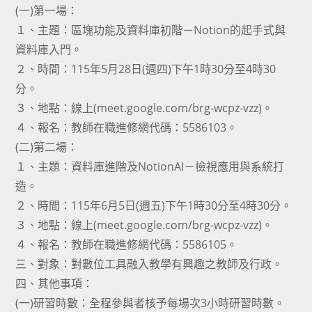
(一)第一場：
１、主題：區塊功能及資料庫初階－Notion的起手式與
資料庫入門。
２、時間：115年5月28日(週四)下午1時30分至4時30
分。
３、地點：線上(meet.google.com/brg-wcpz-vzz)。
４、報名：教師在職進修網代碼：5586103。
(二)第二場：
１、主題：資料庫進階及NotionAI－檢視應用與系統打
造。
２、時間：115年6月5日(週五)下午1時30分至4時30分。
３、地點：線上(meet.google.com/brg-wcpz-vzz)。
４、報名：教師在職進修網代碼：5586105。
三、對象：對數位工具融入教學有興趣之教師及行政。
四、其他事項：
(一)研習時數：全程參與者核予每場次3小時研習時數。