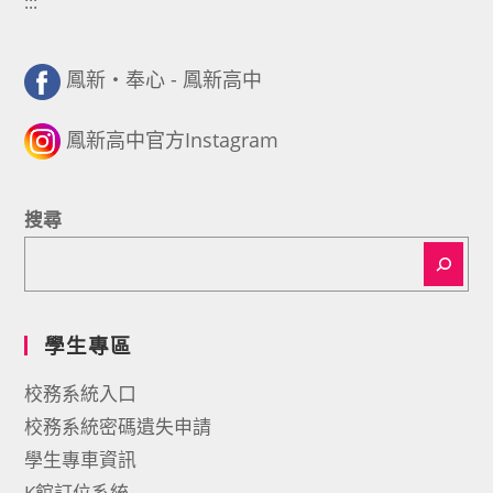
:::
鳳新・奉心 - 鳳新高中
鳳新高中官方Instagram
搜尋
學生專區
校務系統入口
校務系統密碼遺失申請
學生專車資訊
K館訂位系統