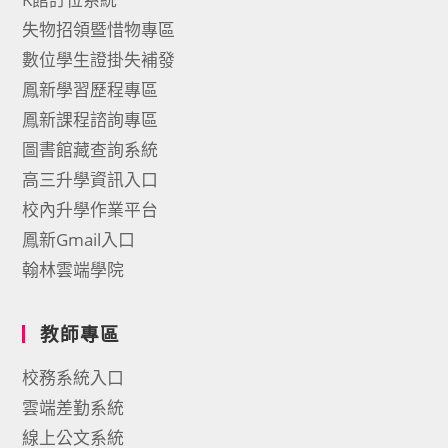
失物招領暨惜物專區
數位學生證掛失補發
鳳新學習歷程專區
鳳新課程諮詢專區
圖書館藏查詢系統
高三升學資訊入口
校內升學作業平台
鳳新Gmail入口
翰林雲端學院
教師專區
校務系統入口
雲端差勤系統
線上公文系統