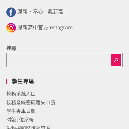
鳳新・奉心 - 鳳新高中
鳳新高中官方Instagram
搜尋
學生專區
校務系統入口
校務系統密碼遺失申請
學生專車資訊
K館訂位系統
失物招領暨惜物專區