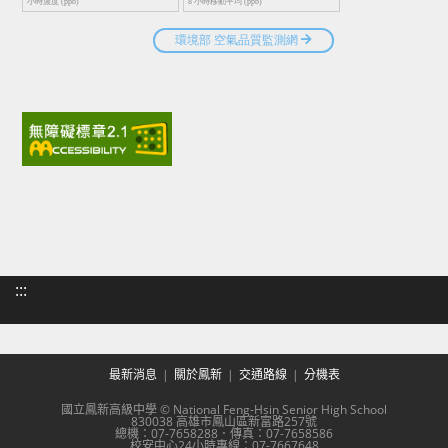
:::
最新消息
關於鳳新
交通路線
分機表
國立鳳新高級中學 © National Feng-Hsin Senior High School
830038 高雄市鳳山區新富路257號
總機：07-7658288．傳真：07-7658586
校安中心24小時專線：07-7667648