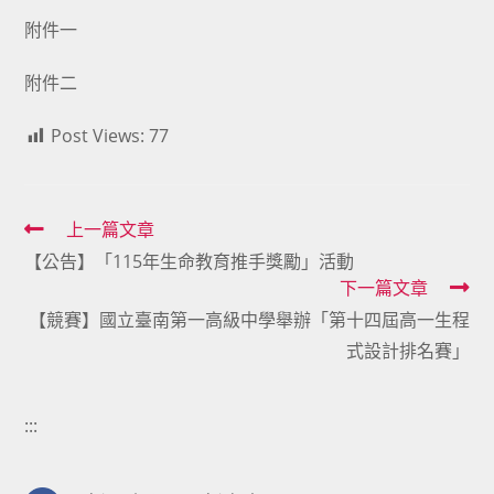
附件一
附件二
Post Views:
77
Read
上一篇文章
【公告】「115年生命教育推手獎勵」活動
more
下一篇文章
articles
【競賽】國立臺南第一高級中學舉辦「第十四屆高一生程
式設計排名賽」
:::