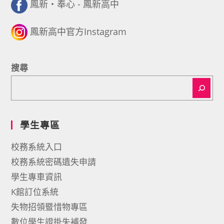
鳳新・奉心 - 鳳新高中
鳳新高中官方Instagram
搜尋
學生專區
校務系統入口
校務系統密碼遺失申請
學生專車資訊
K館訂位系統
失物招領暨惜物專區
數位學生證掛失補發