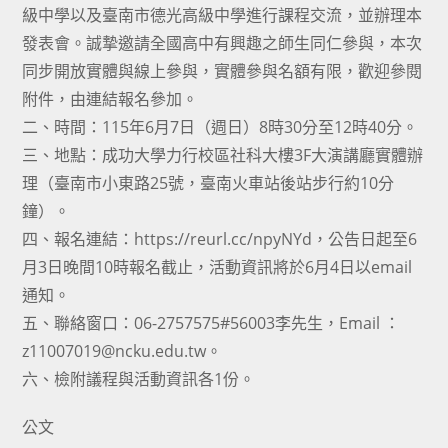
級中學以及臺南市德光高級中學進行課程交流，並辦理本
發表會。誠摯邀請全國高中有興趣之師生同仁參與，本次
同步開放實體與線上參與，實體參與名額有限，歡迎參閱
附件，由連結報名參加。
二、時間：115年6月7日（週日）8時30分至12時40分。
三、地點：成功大學力行校區社科大樓3F大演講廳實體辦
理（臺南市小東路25號，臺南火車站後站步行約10分
鐘）。
四、報名連結：https://reurl.cc/npyNYd，公告日起至6
月3日晚間10時報名截止，活動資訊將於6月4日以email
通知。
五、聯絡窗口：06-2757575#56003李先生，Email ：
z11007019@ncku.edu.tw。
六、檢附議程與活動資訊各1份。
公文