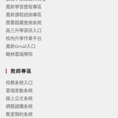
鳳新學習歷程專區
鳳新課程諮詢專區
圖書館藏查詢系統
高三升學資訊入口
校內升學作業平台
鳳新Gmail入口
翰林雲端學院
教師專區
校務系統入口
雲端差勤系統
線上公文系統
網路請購系統
教室預約系統