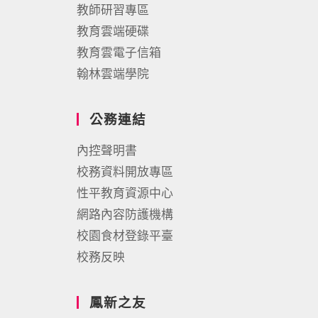
教師研習專區
教育雲端硬碟
教育雲電子信箱
翰林雲端學院
公務連結
內控聲明書
校務資料開放專區
性平教育資源中心
網路內容防護機構
校園食材登錄平臺
校務反映
鳳新之友