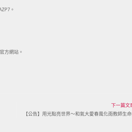
wAZP7。
書官方網站。
下一篇文
【公告】用光點亮世界～和氣大愛春風化雨教師生命