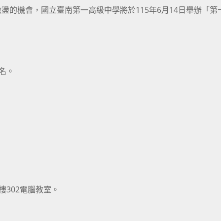
盪的機會，國立臺南第一高級中學將於115年6月14日舉辦「第
名。
樓302電腦教室。