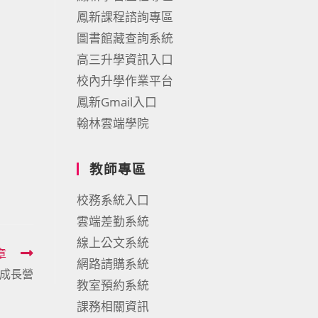
鳳新課程諮詢專區
圖書館藏查詢系統
高三升學資訊入口
校內升學作業平台
鳳新Gmail入口
翰林雲端學院
教師專區
校務系統入口
雲端差勤系統
線上公文系統
章
網路請購系統
成長營
教室預約系統
課務相關資訊