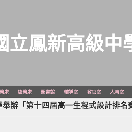
國立鳳新高級中
務處
總務處
圖書館
輔導室
教官室
人事室
學舉辦「第十四屆高一生程式設計排名