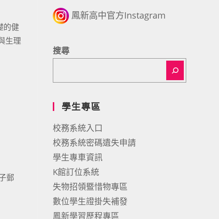
鳳新高中官方Instagram
基礎的健
與生理
搜尋
學生專區
校務系統入口
校務系統密碼遺失申請
學生專車資訊
K館訂位系統
電子郵
失物招領暨惜物專區
數位學生證掛失補發
鳳新學習歷程專區