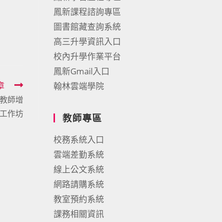
鳳新課程諮詢專區
圖書館藏查詢系統
高三升學資訊入口
校內升學作業平台
鳳新Gmail入口
章
翰林雲端學院
教師增
工作坊
教師專區
校務系統入口
雲端差勤系統
線上公文系統
網路請購系統
教室預約系統
課務相關資訊