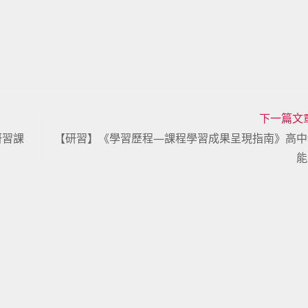
下一篇文
研習課
【研習】《學習歷程—課程學習成果呈現指南》高中
能