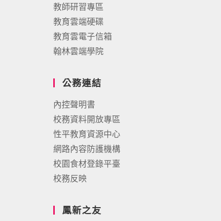
教師研習專區
教育雲端硬碟
教育雲電子信箱
翰林雲端學院
公務連結
內控聲明書
校務資料開放專區
性平教育資源中心
網路內容防護機構
校園食材登錄平臺
校務反映
鳳新之友