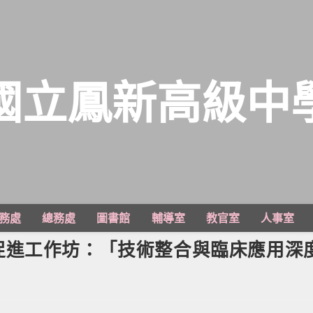
國立鳳新高級中
務處
總務處
圖書館
輔導室
教官室
人事室
促進工作坊：「技術整合與臨床應用深