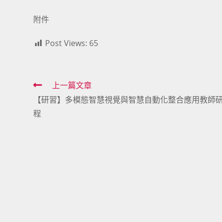
附件
Post Views:
65
Read
上一篇文章
【研習】多模態智慧視覺與智慧自動化整合應用教師
more
程
articles