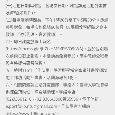
(一)活動日期與地點：各場次日期、地點詳見活動計畫書
及海報(如附件)。
(二)每場活動時間為：下午1時30分至下午5時30分。邀請
參與對象：每場次約邀請60位具108課綱教學經驗之高中
教師（包括代理、實習教師）。
四、即日起開放線上報名
(https://forms.gle/jbZtkHMSXFYVQ9fWA)，並於個別場
次前兩日截止報名。本活動為免費參加，高中教師全程參
與者將提供研習時數。
五、檢附115年「作伙學」學習歷程檔案審議計畫教師增
能工作坊活動計畫書、活動海報各1份。
六、相關問題請逕洽計畫團隊：聯絡人：臺灣大學社會學
系陳亞筠助理、陳嘉鴻助理。聯絡電話：
(02)33661216、(02)3366-3366轉55956。電子信箱：
e.portfolio.ntu@gmail.com。作伙學官方網站：
https://www.108epo.com/。