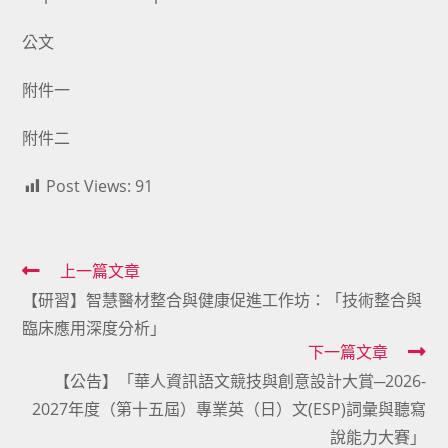
公文
附件一
附件二
Post Views:
91
Read
上一篇文章
【研習】智慧醫材整合與健康促進工作坊：「技術整合與
more
臨床應用深度分析」
articles
下一篇文章
【公告】「華人資訊語文競技與創意設計大賞─2026-
2027年度（第十五屆）專業英（日）文(ESP)詞彙與聽寫
說能力大賽」