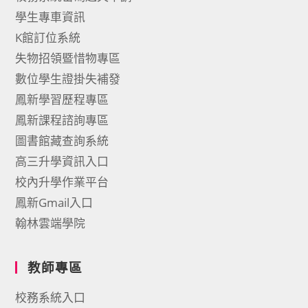
學生專車資訊
K館訂位系統
失物招領暨惜物專區
數位學生證掛失補發
鳳新學習歷程專區
鳳新課程諮詢專區
圖書館藏查詢系統
高三升學資訊入口
校內升學作業平台
鳳新Gmail入口
翰林雲端學院
教師專區
校務系統入口