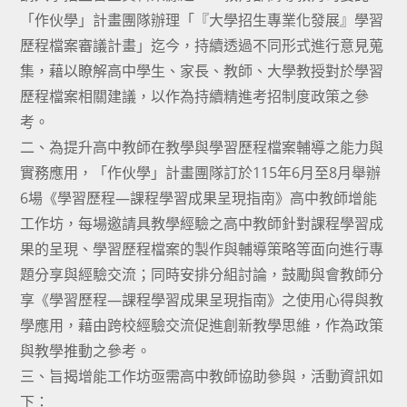
「作伙學」計畫團隊辦理「『大學招生專業化發展』學習
歷程檔案審議計畫」迄今，持續透過不同形式進行意見蒐
集，藉以瞭解高中學生、家長、教師、大學教授對於學習
歷程檔案相關建議，以作為持續精進考招制度政策之參
考。
二、為提升高中教師在教學與學習歷程檔案輔導之能力與
實務應用，「作伙學」計畫團隊訂於115年6月至8月舉辦
6場《學習歷程—課程學習成果呈現指南》高中教師增能
工作坊，每場邀請具教學經驗之高中教師針對課程學習成
果的呈現、學習歷程檔案的製作與輔導策略等面向進行專
題分享與經驗交流；同時安排分組討論，鼓勵與會教師分
享《學習歷程—課程學習成果呈現指南》之使用心得與教
學應用，藉由跨校經驗交流促進創新教學思維，作為政策
與教學推動之參考。
三、旨揭增能工作坊亟需高中教師協助參與，活動資訊如
下：