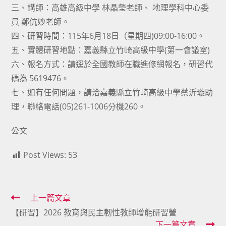
三、講師：高雄高級中學 林晶瑩老師、 地理學科中心委
員 鄭伉妙老師。
四、研習時間：115年6月18日（星期四)09:00-16:00。
五、實體研習地點：嘉義縣立竹崎高級中學(第一會議室)
六、報名方式：請逕於全國教師在職進修網報名，研習代
碼為 5619476。
七、如有任何問題，請洽嘉義縣立竹崎高級中學蔡沂璇助
理，聯絡電話(05)261-1006分機260。
公文
Post Views:
53
Read
上一篇文章
【研習】2026 教育與民主韌性教師增能研習營
more
下一篇文章