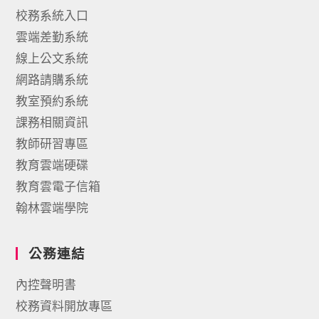
校務系統入口
雲端差勤系統
線上公文系統
網路請購系統
教室預約系統
課務相關資訊
教師研習專區
教育雲端硬碟
教育雲電子信箱
翰林雲端學院
公務連結
內控聲明書
校務資料開放專區