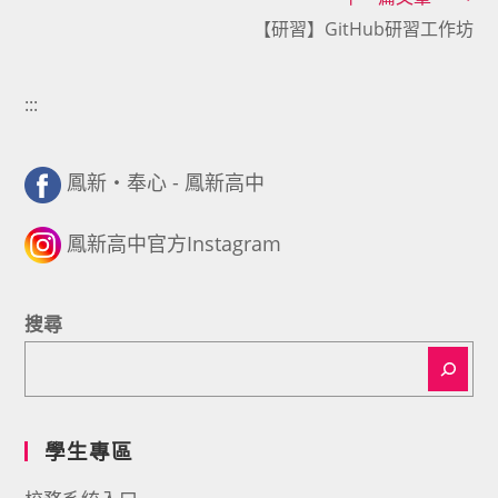
articles
【研習】GitHub研習工作坊
:::
鳳新・奉心 - 鳳新高中
鳳新高中官方Instagram
搜尋
學生專區