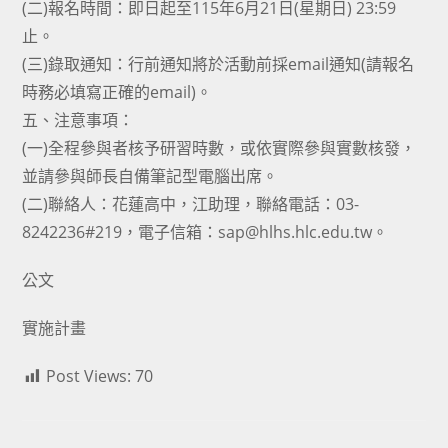
(二)報名時間：即日起至115年6月21日(星期日) 23:59
止。
(三)錄取通知：行前通知將於活動前採email通知(請報名
時務必填寫正確的email)。
五、注意事項：
(一)全程參與者核予研習時數，或依實際參與實數核發，
並請參與師長自備筆記型電腦出席。
(二)聯絡人：花蓮高中，江助理，聯絡電話：03-
8242236#219，電子信箱：sap@hlhs.hlc.edu.tw。
公文
實施計畫
Post Views:
70