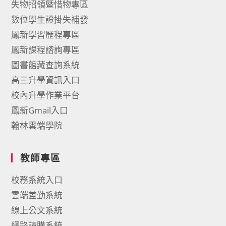
失物招領暨惜物專區
數位學生證掛失補發
鳳新學習歷程專區
鳳新課程諮詢專區
圖書館藏查詢系統
高三升學資訊入口
校內升學作業平台
鳳新Gmail入口
翰林雲端學院
教師專區
校務系統入口
雲端差勤系統
線上公文系統
網路請購系統