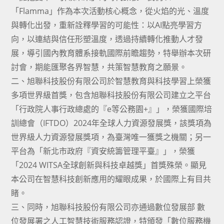
「Flamma」作為本次活動核心概念，從火焰的光、溫度
與轉化出發，重新詮釋學習的可能性：以AI點亮學習方
向，以連結與信任形塑溫度，透過持續轉化推動人才發
展，導引國內教育體系接軌國際前瞻趨勢，特舉辦本次研
討會，期能匯聚各界智慧，共策智慧教育之願景。
二、旭聯科技股份有限公司於智慧教育與科技學習上榮獲
多項世界級首獎，包含旭聯科技股份有限公司建立之平台
「行政院人事行政總處的『e等公務園+』」，榮獲國際培
訓總會（IFTDO）2024年全球人力資源發展獎，該獎項為
世界級人力資源發展獎項，為臺灣唯一獲獎之機關；另一
平台為「新北市政府『資安統籌管理平臺』」，榮獲
「2024 WITSA全球創新與科技卓越獎」首獎殊榮。顯見
本公司在智慧科技創新應用的耀眼成果，於國際上有目共
睹。
三、同時，旭聯科技股份有限公司亦通過數位發展部 數
位發展署之人工智慧技術服務認證，特頒發「數位服務機