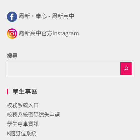
鳳新・奉心 - 鳳新高中
鳳新高中官方Instagram
搜尋
學生專區
校務系統入口
校務系統密碼遺失申請
學生專車資訊
K館訂位系統