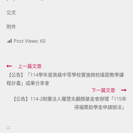
公文
附件
Post Views:
60
Read
上一篇文章
【公告】「114學年度高級中等學校實施跨校遠距教學課
more
程計畫」成果分享會
articles
下一篇文章
【公告】114-2財團法人羅慧夫顱顏基金會辦理「115年
得福獎助學金申請辦法」
:::