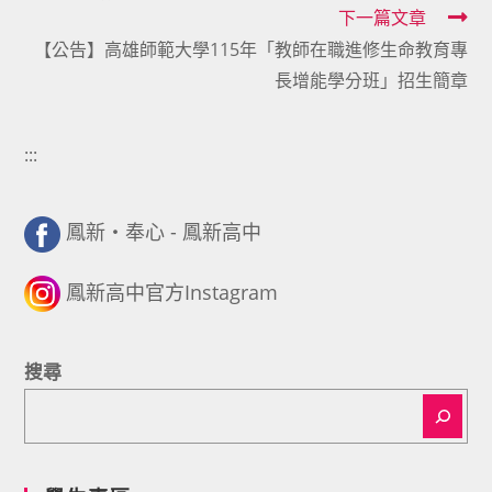
articles
下一篇文章
【公告】高雄師範大學115年「教師在職進修生命教育專
長增能學分班」招生簡章
:::
鳳新・奉心 - 鳳新高中
鳳新高中官方Instagram
搜尋