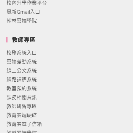
校內升學作業平台
鳳新Gmail入口
翰林雲端學院
教師專區
校務系統入口
雲端差勤系統
線上公文系統
網路請購系統
教室預約系統
課務相關資訊
教師研習專區
教育雲端硬碟
教育雲電子信箱
翰林雲端學院