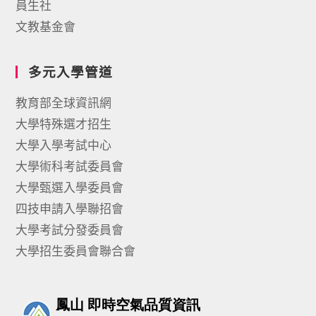
員生社
文教基金會
多元入學管道
教育部全球資訊網
大學特殊選才招生
大學入學考試中心
大學術科考試委員會
大學甄選入學委員會
四技申請入學聯招會
大學考試分發委員會
大學招生委員會聯合會