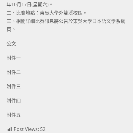
年10月17日(星期六)。
二、比賽地點：東吳大學外雙溪校區。
三、相關詳細比賽訊息將公告於東吳大學日本語文學系網
頁。
公文
附件一
附件二
附件三
附件四
附件五
Post Views:
52