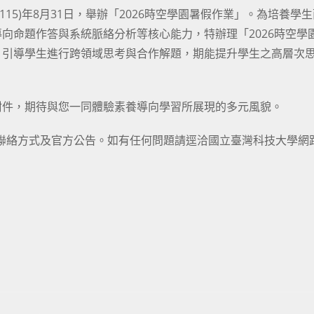
(115)年8月31日，舉辦「2026時空學園暑假作業」。為培養學
向命題作答與系統脈絡分析等核心能力，特辦理「2026時空學
，引導學生進行跨領域思考與合作解題，期能提升學生之高層次
附件，期待與您一同體驗素養導向學習所展現的多元風貌。
個人聯絡方式及官方公告。如有任何問題請逕洽國立臺灣科技大學網