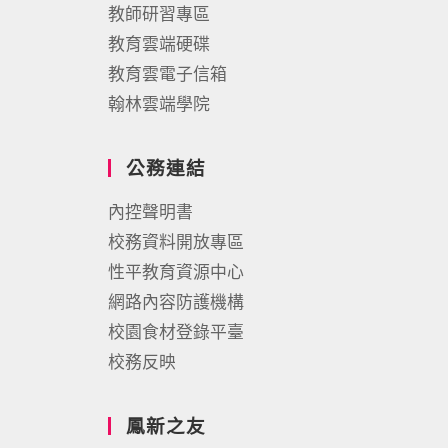
教師研習專區
教育雲端硬碟
教育雲電子信箱
翰林雲端學院
公務連結
內控聲明書
校務資料開放專區
性平教育資源中心
網路內容防護機構
校園食材登錄平臺
校務反映
鳳新之友