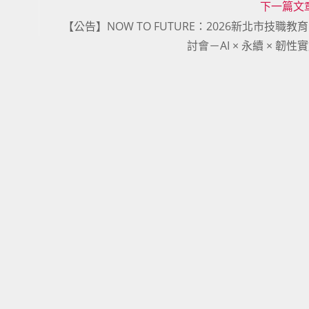
下一篇文
【公告】NOW TO FUTURE：2026新北市技職教
討會－AI × 永續 × 韌