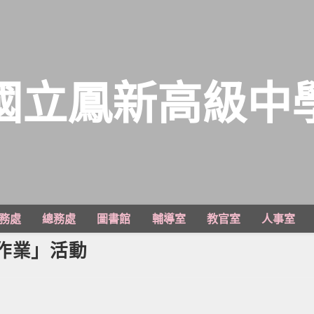
國立鳳新高級中
務處
總務處
圖書館
輔導室
教官室
人事室
假作業」活動