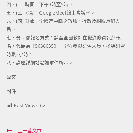
四、(二) 時間：下午3時至5時。
五、(三) 地點：GoogleMeet線上會議室。
六、(四) 對象：全國高中職之教師、行政及相關承辦人
員。
七、分享會報名方式：請至全國教師在職進修資訊網報
名，代碼為【5636035】，全程參與研習人員，核給研習
時數2小時。
八、講座詳細地點如附件所示。
公文
附件
Post Views:
62
Read
上一篇文章