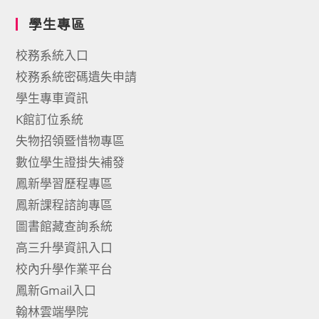
學生專區
校務系統入口
校務系統密碼遺失申請
學生專車資訊
K館訂位系統
失物招領暨惜物專區
數位學生證掛失補發
鳳新學習歷程專區
鳳新課程諮詢專區
圖書館藏查詢系統
高三升學資訊入口
校內升學作業平台
鳳新Gmail入口
翰林雲端學院