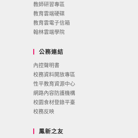
教師研習專區
教育雲端硬碟
教育雲電子信箱
翰林雲端學院
公務連結
內控聲明書
校務資料開放專區
性平教育資源中心
網路內容防護機構
校園食材登錄平臺
校務反映
鳳新之友