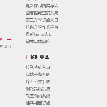
鳳新課程諮詢專區
圖書館藏查詢系統
高三升學資訊入口
校內升學作業平台
鳳新Gmail入口
章
翰林雲端學院
務研習
教師專區
校務系統入口
雲端差勤系統
線上公文系統
網路請購系統
教室預約系統
課務相關資訊