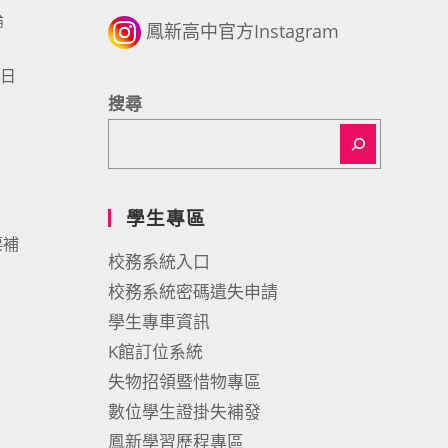
論
鳳新高中官方Instagram
1日
搜尋
學生專區
票補
校務系統入口
校務系統密碼遺失申請
學生專車資訊
K館訂位系統
失物招領暨惜物專區
數位學生證掛失補發
鳳新學習歷程專區