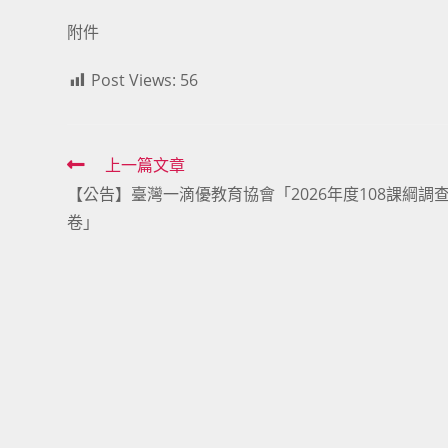
附件
Post Views:
56
Read
上一篇文章
【公告】臺灣一滴優教育協會「2026年度108課綱調
more
卷」
articles