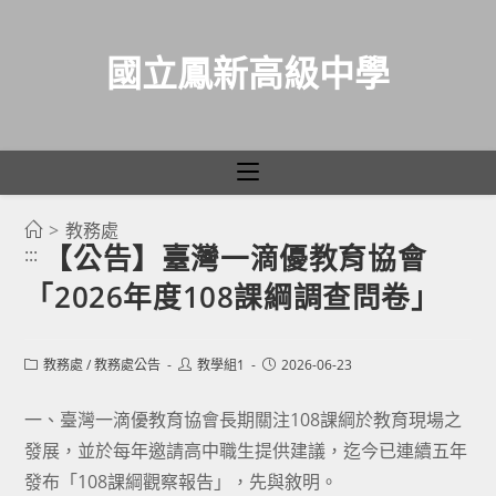
國立鳳新高級中學
>
教務處
跳
【公告】臺灣一滴優教育協會
:::
轉
「2026年度108課綱調查問卷」
至
主
要
Post
Post
Post
教務處
/
教務處公告
教學組1
2026-06-23
category:
author:
published:
內
容
一、臺灣一滴優教育協會長期關注108課綱於教育現場之
發展，並於每年邀請高中職生提供建議，迄今已連續五年
發布「108課綱觀察報告」，先與敘明。