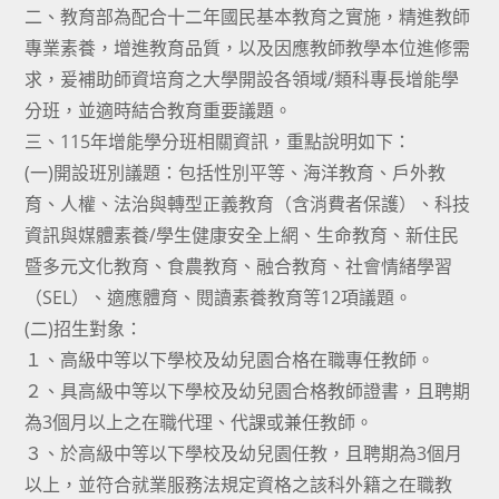
二、教育部為配合十二年國民基本教育之實施，精進教師
專業素養，增進教育品質，以及因應教師教學本位進修需
求，爰補助師資培育之大學開設各領域/類科專長增能學
分班，並適時結合教育重要議題。
三、115年增能學分班相關資訊，重點說明如下：
(一)開設班別議題：包括性別平等、海洋教育、戶外教
育、人權、法治與轉型正義教育（含消費者保護）、科技
資訊與媒體素養/學生健康安全上網、生命教育、新住民
暨多元文化教育、食農教育、融合教育、社會情緒學習
（SEL）、適應體育、閱讀素養教育等12項議題。
(二)招生對象：
１、高級中等以下學校及幼兒園合格在職專任教師。
２、具高級中等以下學校及幼兒園合格教師證書，且聘期
為3個月以上之在職代理、代課或兼任教師。
３、於高級中等以下學校及幼兒園任教，且聘期為3個月
以上，並符合就業服務法規定資格之該科外籍之在職教