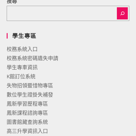
搜尋
學生專區
校務系統入口
校務系統密碼遺失申請
學生專車資訊
K館訂位系統
失物招領暨惜物專區
數位學生證掛失補發
鳳新學習歷程專區
鳳新課程諮詢專區
圖書館藏查詢系統
高三升學資訊入口