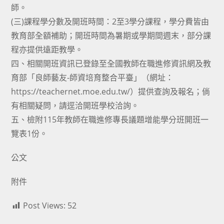
師。
(三)課程學分數及開班時間：2至3學分課程，學分費皆由
教育部全額補助；開班時間為暑期或學期間週末，部分課
程亦提供遠距教學。
四、相關開班資訊已登錄至全國教師在職進修資訊網及教
育部「良師藝友-師資培育整合平臺」（網址：
https://teachernet.moe.edu.tw/）提供查詢及報名；倘
有相關疑問，請逕洽開班學校洽詢。
五、檢附115年教師在職進修專長議題增能學分班開班一
覽表1份。
公文
附件
Post Views:
52